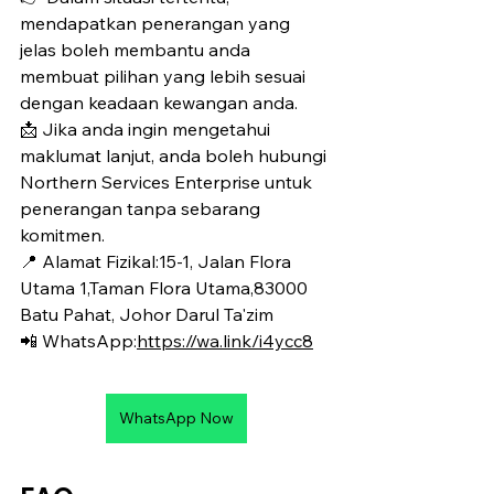
mendapatkan penerangan yang 
jelas boleh membantu anda 
membuat pilihan yang lebih sesuai 
dengan keadaan kewangan anda.
📩 Jika anda ingin mengetahui 
maklumat lanjut, anda boleh hubungi 
Northern Services Enterprise untuk 
penerangan tanpa sebarang 
komitmen.
📍 Alamat Fizikal:15-1, Jalan Flora 
Utama 1,Taman Flora Utama,83000 
Batu Pahat, Johor Darul Ta'zim
📲 WhatsApp:
https://wa.link/i4ycc8
WhatsApp Now