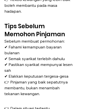
boleh membantu pada masa 
hadapan.
Tips Sebelum 
Memohon Pinjaman
Sebelum membuat permohonan:
✔ Fahami kemampuan bayaran 
bulanan
✔ Semak syarikat terlebih dahulu
✔ Pastikan syarikat mempunyai lesen 
sah
✔ Elakkan keputusan tergesa-gesa
👉 Pinjaman yang baik sepatutnya 
membantu, bukan menambah 
tekanan kewangan.
👉 Dalam situasi tertentu, 