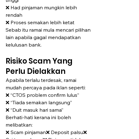
tinggi
❌ Had pinjaman mungkin lebih 
rendah
❌ Proses semakan lebih ketat
Sebab itu ramai mula mencari pilihan 
lain apabila gagal mendapatkan 
kelulusan bank.
Risiko Scam Yang 
Perlu Dielakkan
Apabila terlalu terdesak, ramai 
mudah percaya pada iklan seperti:
❌ “CTOS problem confirm lulus”
❌ “Tiada semakan langsung”
❌ “Duit masuk hari sama”
Berhati-hati kerana ini boleh 
melibatkan:
❌ Scam pinjaman❌ Deposit palsu❌ 