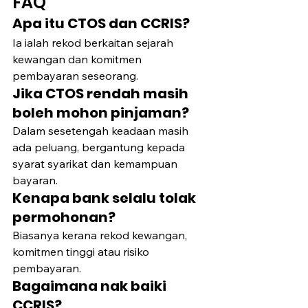
FAQ
Apa itu CTOS dan CCRIS?
Ia ialah rekod berkaitan sejarah 
kewangan dan komitmen 
pembayaran seseorang.
Jika CTOS rendah masih 
boleh mohon pinjaman?
Dalam sesetengah keadaan masih 
ada peluang, bergantung kepada 
syarat syarikat dan kemampuan 
bayaran.
Kenapa bank selalu tolak 
permohonan?
Biasanya kerana rekod kewangan, 
komitmen tinggi atau risiko 
pembayaran.
Bagaimana nak baiki 
CCRIS?