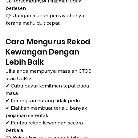
Caj tersembunyi❌ Pinjaman tidak 
berlesen
👉 Jangan mudah percaya hanya 
kerana mahu duit cepat.
Cara Mengurus Rekod 
Kewangan Dengan 
Lebih Baik
Jika anda mempunyai masalah CTOS 
atau CCRIS:
✔ Cuba bayar komitmen tepat pada 
masa
✔ Kurangkan hutang tidak perlu
✔ Elakkan membuat terlalu banyak 
pinjaman serentak
✔ Pantau rekod kewangan secara 
berkala
👉 Rekod kewangan yang lebih baik 