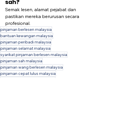
sah?
Semak lesen, alamat pejabat dan 
pastikan mereka berurusan secara 
profesional.
pinjaman berlesen malaysia
bantuan kewangan malaysia
pinjaman peribadi malaysia
pinjaman selamat malaysia
syarikat pinjaman berlesen malaysia
pinjaman sah malaysia
pinjaman wang berlesen malaysia
pinjaman cepat lulus malaysia
cara semak syarikat pinjaman
pinjaman online malaysia
pinjaman tunai malaysia
syarikat pinjaman sah malaysia
cara elak scam pinjaman
keselamatan kewangan malaysia
pinjaman berlesen vs ah long
cara semak lesen KPKT