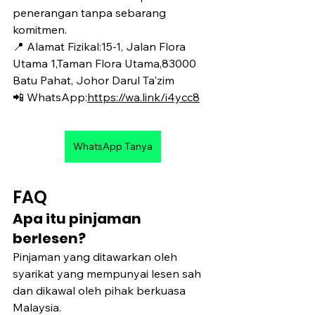
penerangan tanpa sebarang 
komitmen.
📍 Alamat Fizikal:15-1, Jalan Flora 
Utama 1,Taman Flora Utama,83000 
Batu Pahat, Johor Darul Ta'zim
📲 WhatsApp:
https://wa.link/i4ycc8
WhatsApp Tanya
FAQ
Apa itu pinjaman 
berlesen?
Pinjaman yang ditawarkan oleh 
syarikat yang mempunyai lesen sah 
dan dikawal oleh pihak berkuasa 
Malaysia.