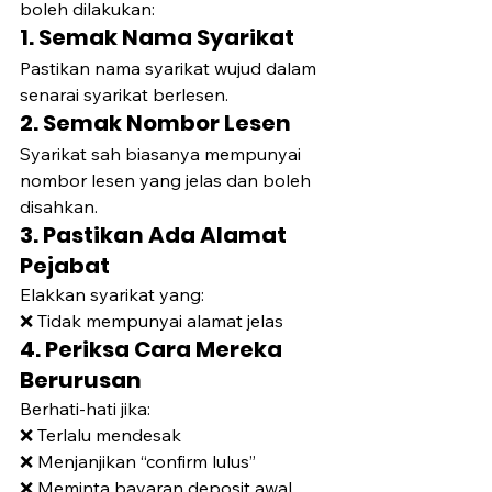
boleh dilakukan:
1. Semak Nama Syarikat
Pastikan nama syarikat wujud dalam 
senarai syarikat berlesen.
2. Semak Nombor Lesen
Syarikat sah biasanya mempunyai 
nombor lesen yang jelas dan boleh 
disahkan.
3. Pastikan Ada Alamat 
Pejabat
Elakkan syarikat yang:
❌ Tidak mempunyai alamat jelas
4. Periksa Cara Mereka 
Berurusan
Berhati-hati jika:
❌ Terlalu mendesak
❌ Menjanjikan “confirm lulus”
❌ Meminta bayaran deposit awal