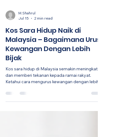
M.Shahrul
Jul 15
2 min read
Kos Sara Hidup Naik di
Malaysia – Bagaimana Urus
Kewangan Dengan Lebih
Bijak
Kos sara hidup di Malaysia semakin meningkat
dan memberi tekanan kepada ramai rakyat.
Ketahui cara mengurus kewangan dengan lebih
bijak untuk menghadapi cabaran ekonomi
semasa.