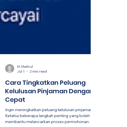
M.Shahrul
Jul 1
2 min read
Cara Tingkatkan Peluang
Kelulusan Pinjaman Dengan
Cepat